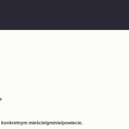
a
 konkretnym mieście/gminie/powiecie.