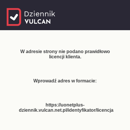
W adresie strony nie podano prawidłowo
licencji klienta.
Wprowadź adres w formacie:
https://uonetplus-
dziennik.vulcan.net.pl/identyfikator/licencja