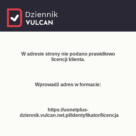
W adresie strony nie podano prawidłowo
licencji klienta.
Wprowadź adres w formacie:
https://uonetplus-
dziennik.vulcan.net.pl/identyfikator/licencja